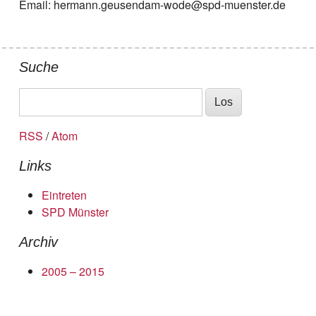
Email: hermann.geusendam-wode@spd-muenster.de
Suche
RSS
/
Atom
Links
Eintreten
SPD Münster
Archiv
2005 – 2015